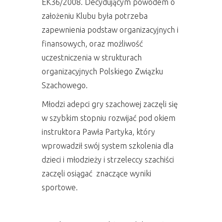
EK36/2008. Decydującym powodem o
założeniu Klubu była potrzeba
zapewnienia podstaw organizacyjnych i
finansowych, oraz możliwość
uczestniczenia w strukturach
organizacyjnych Polskiego Związku
Szachowego.
Młodzi adepci gry szachowej zaczęli się
w szybkim stopniu rozwijać pod okiem
instruktora Pawła Partyka, który
wprowadził swój system szkolenia dla
dzieci i młodzieży i strzeleccy szachiści
zaczęli osiągać znaczące wyniki
sportowe.