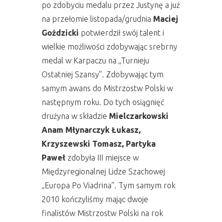
po zdobyciu medalu przez Justynę a już
na przełomie listopada/grudnia
Maciej
Goździcki
potwierdził swój talent i
wielkie możliwości zdobywając srebrny
medal w Karpaczu na „Turnieju
Ostatniej Szansy”. Zdobywając tym
samym awans do Mistrzostw Polski w
następnym roku. Do tych osiągnięć
drużyna w składzie
Mielczarkowski
Anam Młynarczyk Łukasz,
Krzyszewski Tomasz, Partyka
Paweł
zdobyła III miejsce w
Międzyregionalnej Lidze Szachowej
„Europa Po Viadrina”. Tym samym rok
2010 kończyliśmy mając dwoje
finalistów Mistrzostw Polski na rok