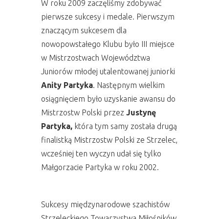
W roku 2009 zaczęliśmy zdobywać
pierwsze sukcesy i medale. Pierwszym
znaczącym sukcesem dla
nowopowstałego Klubu było III miejsce
w Mistrzostwach Województwa
Juniorów młodej utalentowanej juniorki
Anity Partyka
. Następnym wielkim
osiągnięciem było uzyskanie awansu do
Mistrzostw Polski przez
Justynę
Partyka,
która tym samy została drugą
finalistką Mistrzostw Polski ze Strzelec,
wcześniej ten wyczyn udał się tylko
Małgorzacie Partyka w roku 2002.
Sukcesy międzynarodowe szachistów
Strzeleckiego Towarzystwa Miłośników