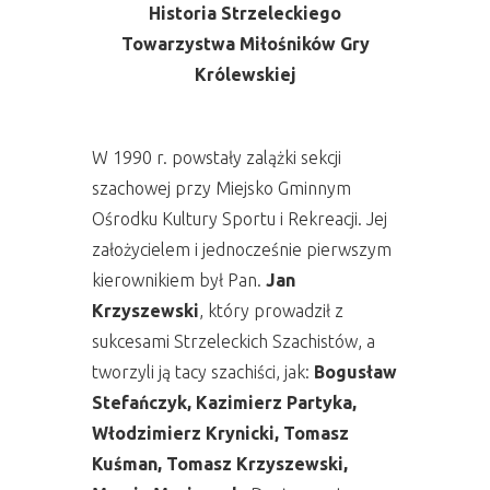
Historia Strzeleckiego
Towarzystwa Miłośników Gry
Królewskiej
W 1990 r. powstały zalążki sekcji
szachowej przy Miejsko Gminnym
Ośrodku Kultury Sportu i Rekreacji. Jej
założycielem i jednocześnie pierwszym
kierownikiem był Pan.
Jan
Krzyszewski
, który prowadził z
sukcesami Strzeleckich Szachistów, a
tworzyli ją tacy szachiści, jak:
Bogusław
Stefańczyk, Kazimierz Partyka,
Włodzimierz Krynicki, Tomasz
Kuśman, Tomasz Krzyszewski,