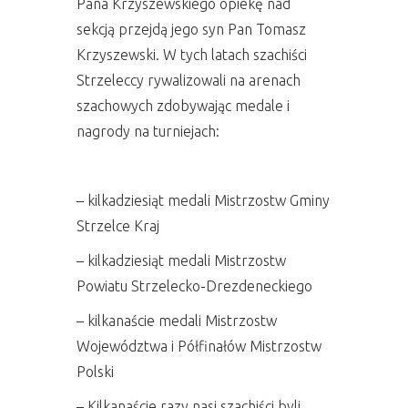
Pana Krzyszewskiego opiekę nad
sekcją przejdą jego syn Pan Tomasz
Krzyszewski. W tych latach szachiści
Strzeleccy rywalizowali na arenach
szachowych zdobywając medale i
nagrody na turniejach:
– kilkadziesiąt medali Mistrzostw Gminy
Strzelce Kraj
– kilkadziesiąt medali Mistrzostw
Powiatu Strzelecko-Drezdeneckiego
– kilkanaście medali Mistrzostw
Województwa i Półfinałów Mistrzostw
Polski
– Kilkanaście razy nasi szachiści byli