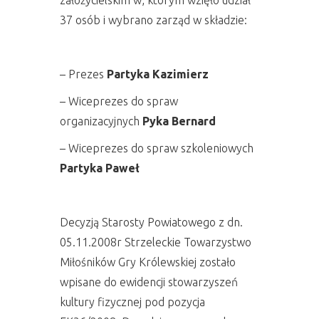
założycielskim w, którym wzięło udział
37 osób i wybrano zarząd w składzie:
– Prezes
Partyka Kazimierz
– Wiceprezes do spraw
organizacyjnych
Pyka Bernard
– Wiceprezes do spraw szkoleniowych
Partyka Paweł
Decyzją Starosty Powiatowego z dn.
05.11.2008r Strzeleckie Towarzystwo
Miłośników Gry Królewskiej zostało
wpisane do ewidencji stowarzyszeń
kultury fizycznej pod pozycja