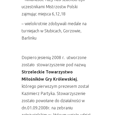
uczestnikami Mistrzostw Polski
zajmując miejsca 6,12,18
– wielokrotnie zdobywali medale na
turniejach w Słubicach, Gorzowie,
Barlinku
Dopiero jesienią 2008 r. utworzone
zostało stowarzyszenie pod nazwą
Strzeleckie Towarzystwo
Miłośników Gry Królewskiej
,
którego pierwszym prezesem został
Kazimierz Partyka. Stowarzyszenie
zostało powołane do działalności w
dn.01.09.2008r. na zebraniu