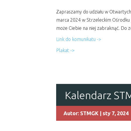
Zapraszamy do udziału w Otwartych 
marca 2024 w Strzeleckim Ośrodku Ku
może Ciebie na niej zabraknąć. Do 
Link do komunikatu ->
Plakat ->
Kalendarz STM
Autor:
STMGK
| sty 7, 2024