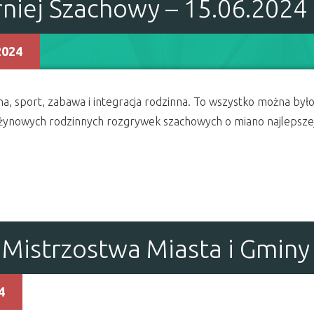
niej Szachowy – 15.06.2024
2024
na, sport, zabawa i integracja rodzinna. To wszystko można by
żynowych rodzinnych rozgrywek szachowych o miano najlepszej
Mistrzostwa Miasta i Gminy
4