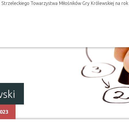
rz Strzeleckiego Towarzystwa Miłośników Gry Królewskiej na r
wski
2023