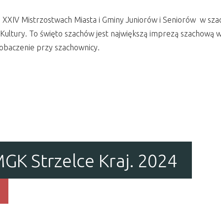
XXIV Mistrzostwach Miasta i Gminy Juniorów i Seniorów w szac
ltury. To święto szachów jest największą imprezą szachową w n
zobaczenie przy szachownicy.
GK Strzelce Kraj. 2024