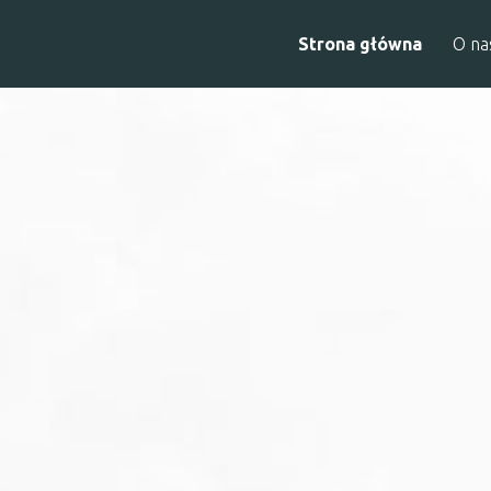
Strona główna
O na