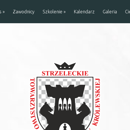
s
»
Zawodnicy
Szkolenie
»
Kalendarz
Galeria
Ci