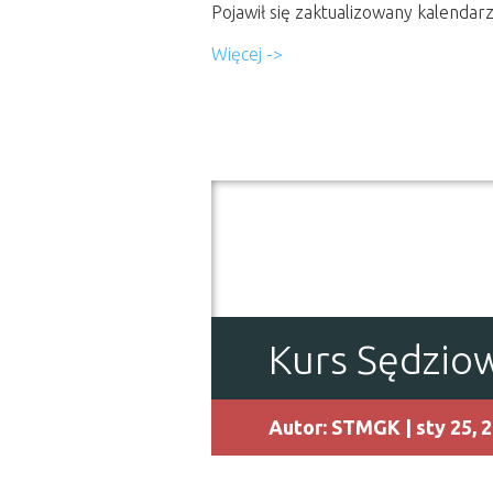
Pojawił się zaktualizowany kalenda
Więcej ->
Kurs Sędzio
Autor:
STMGK
| sty 25, 