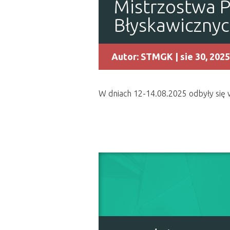
Mistrzostwa P
Błyskawiczny
Autor:
STMGK
| sie 30, 2025
W dniach 12-14.08.2025 odbyły się 